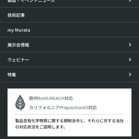
製品・イベントニュース
技術記事
my Murata
展示会情報
ウェビナー
特集
欧州RoHS/REACH対応
カリフォルニアProposition65対応
製品含有化学物質に関する規制法令と、それらに対する当社
の対応状況をご説明します。