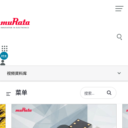
村太
视频資料库
输入术语以搜索
菜单
史 ～有些许不可思议的电波历史 ～
可检测高至20kHz高频的村田振