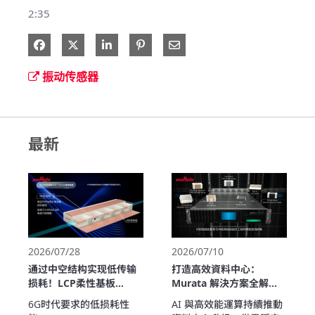
2:35
在 Facebook 分享
在 X 分享
在 LinkedIn 分享
通过电子邮件分享
振动传感器
最新
2026/07/28
2026/07/10
通过中空结构实现低传输
打造高效資料中心：
损耗！LCP柔性基板
Murata 解決方案全解析
ULTICIRC
(繁中版)
6G时代要求的低损耗性
AI 與高效能運算持續推動