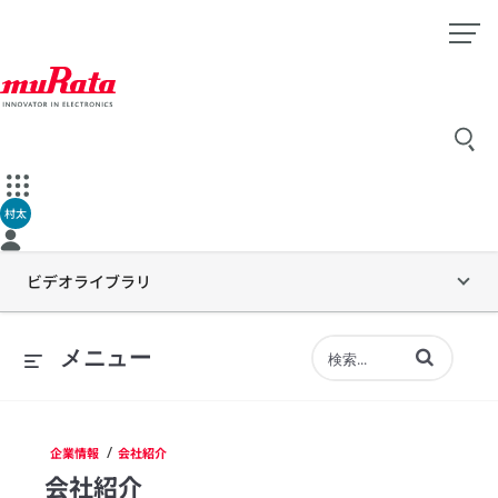
村太
ビデオライブラリ
動画の検索語句
メニュー
/
企業情報
会社紹介
会社紹介