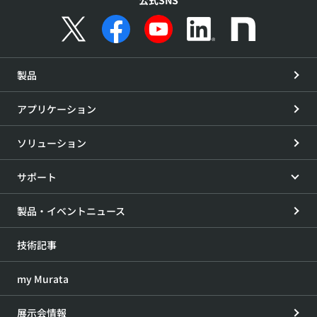
公式SNS
製品
アプリケーション
ソリューション
サポート
製品・イベントニュース
技術記事
my Murata
展示会情報