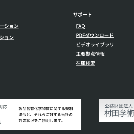
サポート
ーション
FAQ
PDFダウンロード
ション
ビデオライブラリ
主要拠点情報
在庫検索
H対応
製品含有化学物質に関する規制
法令と、それらに対する当社の
対応状況をご説明します。
応