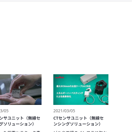
3/05
2021/03/05
ンサユニット（無線セ
CTセンサユニット（無線セ
グソリューション）
ンシングソリューション）