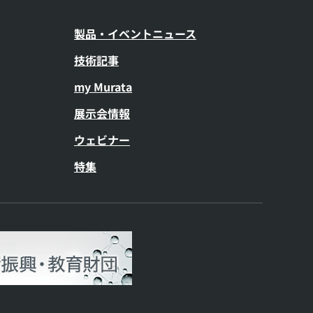
製品・イベントニュース
技術記事
my Murata
展示会情報
ウェビナー
特集