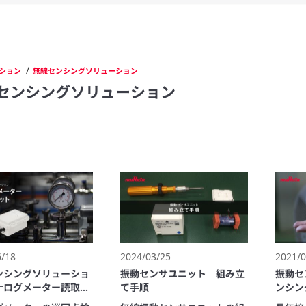
/
ション
無線センシングソリューション
センシングソリューション
6/18
2024/03/25
2021/0
ンシングソリューショ
振動センサユニット 組み立
振動セ
ナログメーター読取ユ
て手順
ンシン
 商品紹介篇