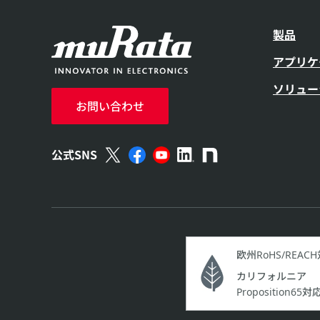
製品
アプリケ
ソリュー
お問い合わせ
公式SNS
欧州RoHS/REAC
カリフォルニア
Proposition65対