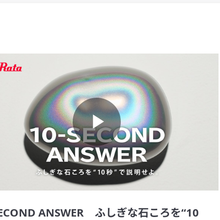
Play
Video
SECOND ANSWER ふしぎな石ころを“10