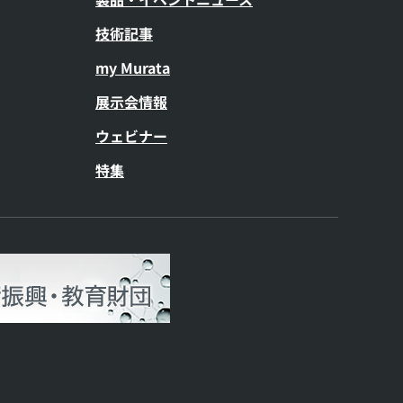
技術記事
my Murata
展示会情報
ウェビナー
特集