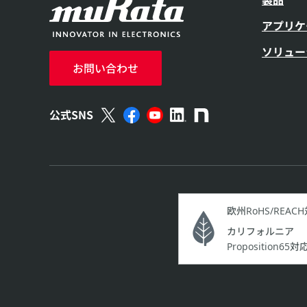
アプリケ
ソリュー
お問い合わせ
公式SNS
欧州RoHS/REAC
カリフォルニア
Proposition65対