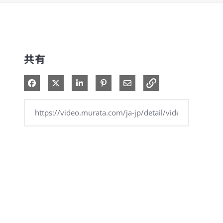
共有
Facebook で共有
Xで共有する
LinkedIn で共有
Pinterest に投稿
電子メールで共有