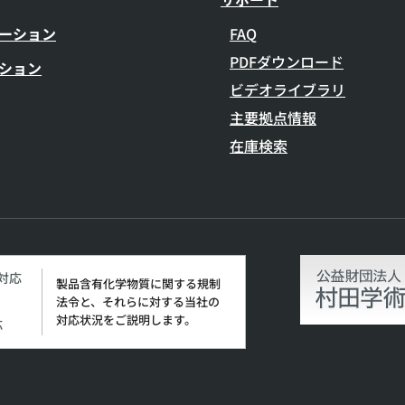
ーション
FAQ
PDFダウンロード
ション
ビデオライブラリ
主要拠点情報
在庫検索
H対応
製品含有化学物質に関する規制
法令と、それらに対する当社の
対応状況をご説明します。
応