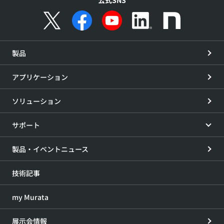
公式SNS
製品
アプリケーション
ソリューション
サポート
製品・イベントニュース
技術記事
my Murata
展示会情報