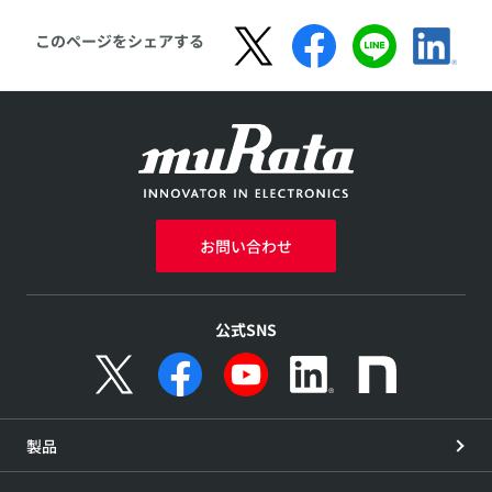
セント設置工事の削減を
実現します。

このページをシェアする
この製品の魅力を2分の動
画でご紹介します。
お問い合わせ
公式SNS
製品