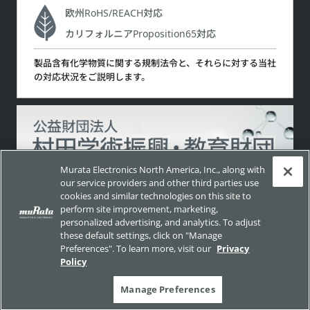
欧州RoHS/REACH対応
カリフォルニアProposition65対応
製品含有化学物質に関する規制法令と、それらに対する当社
の対応状況をご説明します。
Murata Electronics North America, Inc., along with
our service providers and other third parties use
cookies and similar technologies on this site to
perform site improvement, marketing,
サイトポリシー
ソーシャルメディアポリシー
personalized advertising, and analytics. To adjust
個人情報保護方針
these default settings, click on "Manage
Preferences". To learn more, visit our
Privacy
お客様の個人情報の取り扱いについて
Policy
他社所有商標について
サイトマップ
Manage Preferences
Copyright © Murata Manufacturing Co., Ltd. All Rights Reserved.