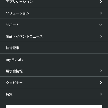
アプリケーション
ソリューション
サポート
製品・イベントニュース
技術記事
my Murata
展示会情報
ウェビナー
特集