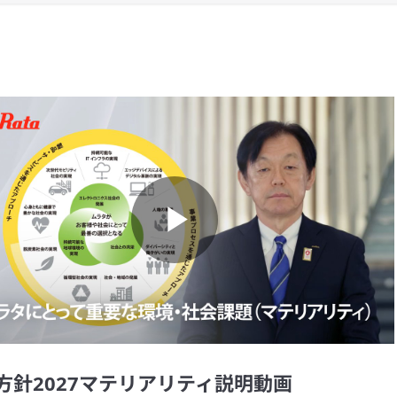
Play
Video
方針2027マテリアリティ説明動画