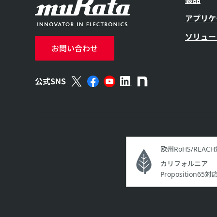
アプリケ
ソリュー
お問い合わせ
公式SNS
欧州RoHS/REAC
カリフォルニア
Proposition65対