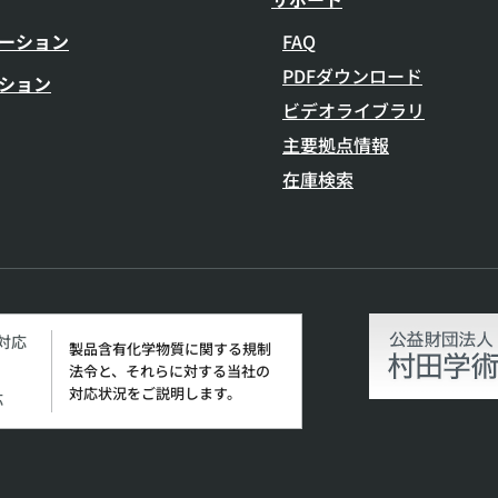
ーション
FAQ
PDFダウンロード
ション
ビデオライブラリ
主要拠点情報
在庫検索
H対応
製品含有化学物質に関する規制
法令と、それらに対する当社の
対応状況をご説明します。
応