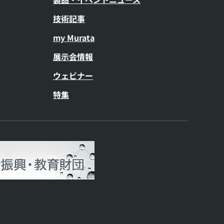
技術記事
my Murata
展示会情報
ウェビナー
特集