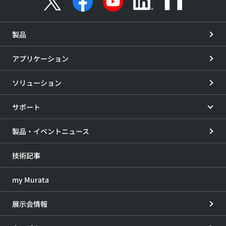
製品
アプリケーション
ソリューション
サポート
製品・イベントニュース
技術記事
my Murata
展示会情報