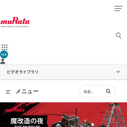
村太
ビデオライブラリ
動画の検索語句
メニュー