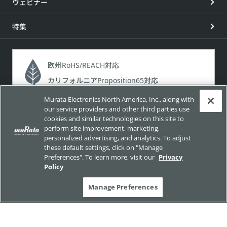
ウェビナー
特集
欧州RoHS/REACH対応
カリフォルニアProposition65対応
Murata Electronics North America, Inc., along with
製品含有化学物質に関する規制法令と、それらに対する当社
our service providers and other third parties use
の対応状況をご説明します。
cookies and similar technologies on this site to
perform site improvement, marketing,
personalized advertising, and analytics. To adjust
these default settings, click on "Manage
Preferences". To learn more, visit our
Privacy
Policy
Manage Preferences
サイトポリシー
ソーシャルメディアポリシー
個人情報保護方針