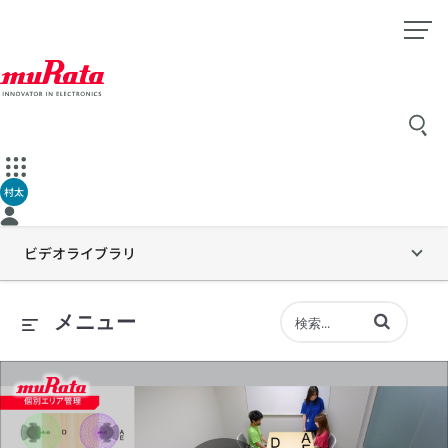
村太
ビデオライブラリ
動画の検索語句
メニュー