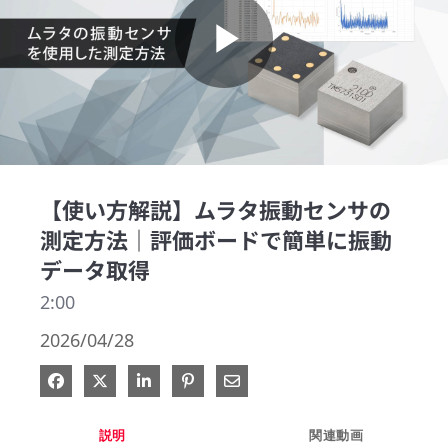
Play
Video
【使い方解説】ムラタ振動センサの
測定方法｜評価ボードで簡単に振動
データ取得
2:00
2026/04/28
Facebook で共有
Xで共有する
LinkedIn で共有
Pinterest に投稿
電子メールで共有
説明
関連動画