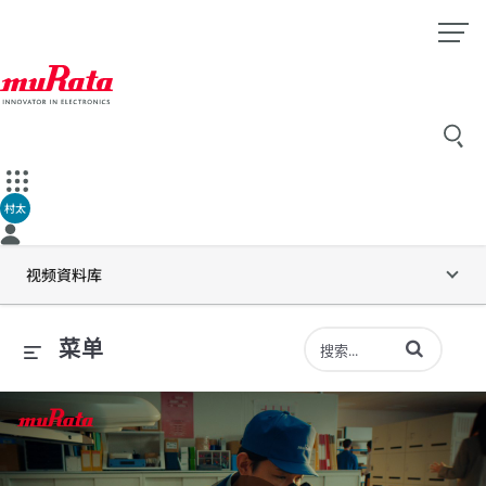
村太
视频資料库
输入术语以搜索
菜单