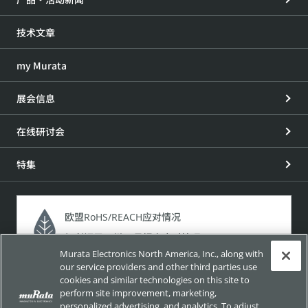
技术文章
my Murata
展会信息
在线研讨会
特集
欧盟RoHS/REACH应对情况
加利福尼亚州65号提案应对情况
Murata Electronics North America, Inc., along with
our service providers and other third parties use
介绍产品所含化学物质的法规法令 以及本公司应对这些法规
cookies and similar technologies on this site to
法令的情况。
perform site improvement, marketing,
personalized advertising, and analytics. To adjust