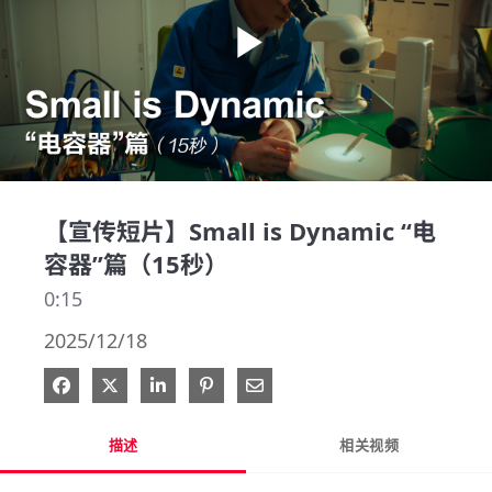
Play
Video
【宣传短片】Small is Dynamic “电
容器”篇（15秒）
0:15
2025/12/18
在 Facebook 分享
在 X 分享
在 LinkedIn 分享
钉选到 Pinterest
通过电子邮件分享
描述
相关视频