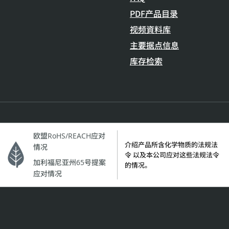
PDF产品目录
视频資料库
主要据点信息
库存检索
欧盟RoHS/REACH应对
介绍产品所含化学物质的法规法
情况
令 以及本公司应对这些法规法令
加利福尼亚州65号提案
的情况。
应对情况