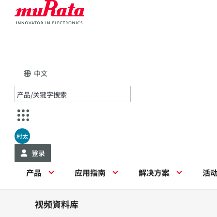
中文
村太
登录
产品
应用指南
解决方案
活
视频資料库