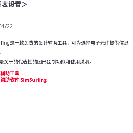
图表设置＞
01/22
Surfing是一款免费的设计辅助工具，可为选择电子元件提供信息
。

是关于的代表性的图形绘制功能和使用说明。
计辅助工具
辅助软件 SimSurfing