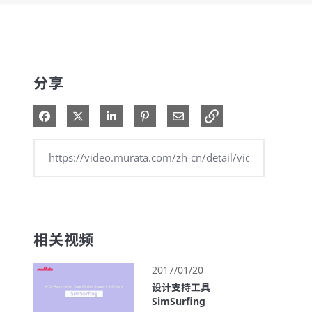
分享
在 Facebook 分享
在 X 分享
在 LinkedIn 分享
钉选到 Pinterest
通过电子邮件分享
相关视频
2017/01/20
设计支持工具
SimSurfing