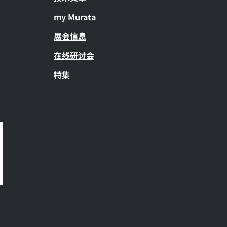
my Murata
展会信息
在线研讨会
特集