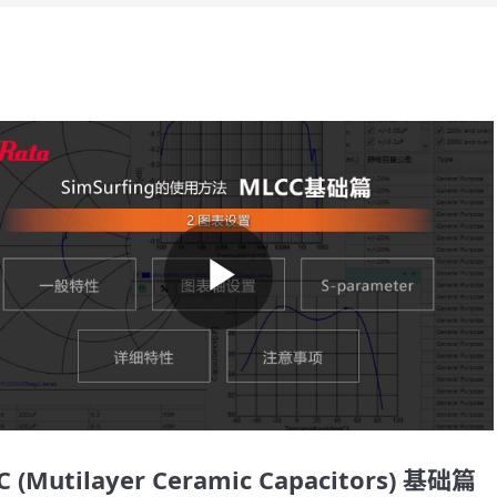
Play
Video
 (Mutilayer Ceramic Capacitors) 基础篇