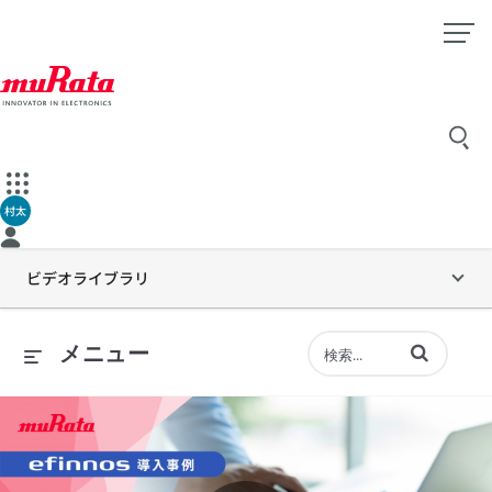
村太
ビデオライブラリ
動画の検索語句
メニュー