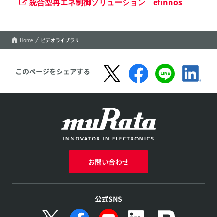
統合型再エネ制御ソリューション efinnos
Home
ビデオライブラリ
このページをシェアする
お問い合わせ
公式SNS