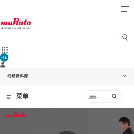
村太
视频資料库
输入术语以搜索
菜单