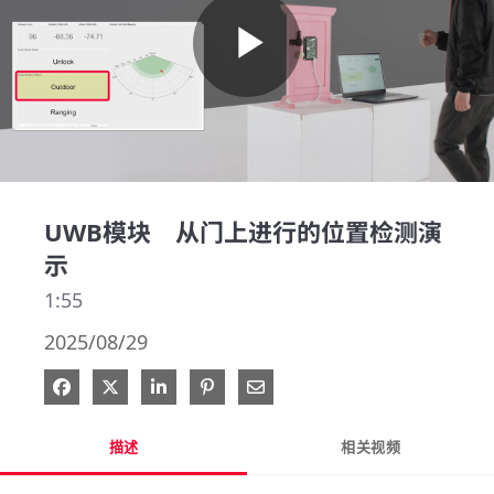
Play
Video
UWB模块 从门上进行的位置检测演
示
1:55
2025/08/29
在 Facebook 分享
在 X 分享
在 LinkedIn 分享
钉选到 Pinterest
通过电子邮件分享
描述
相关视频