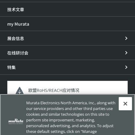
技术文章
my Murata
展会信息
在线研讨会
特集
欧盟RoHS/REACH应对情况
加利福尼亚州65号提案应对情况
Murata Electronics North America, Inc., along with
our service providers and other third parties use
介绍产品所含化学物质的法规法令 以及本公司应对这些法规
cookies and similar technologies on this site to
法令的情况。
perform site improvement, marketing,
personalized advertising, and analytics. To adjust
these default settings, click on "Manage