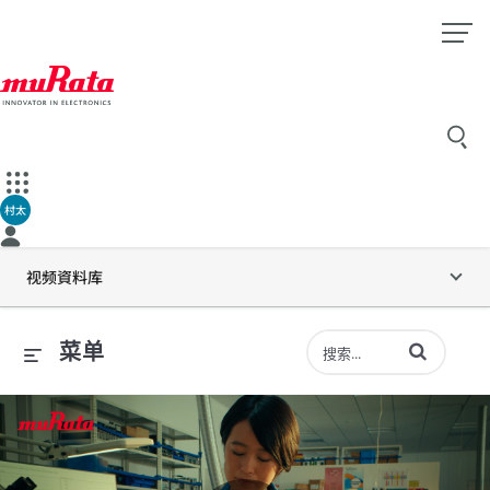
村太
视频資料库
输入术语以搜索
菜单