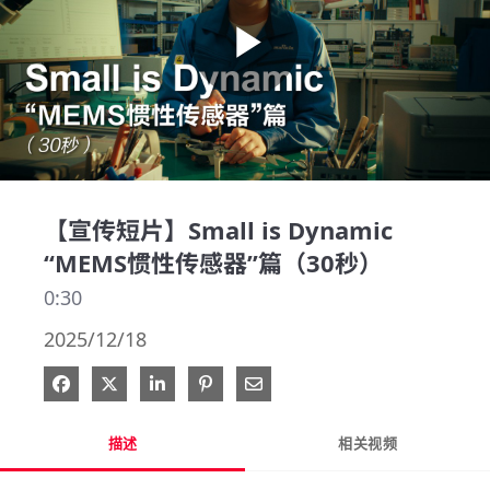
Play
Video
【宣传短片】Small is Dynamic
“MEMS惯性传感器”篇（30秒）
0:30
2025/12/18
在 Facebook 分享
在 X 分享
在 LinkedIn 分享
钉选到 Pinterest
通过电子邮件分享
描述
相关视频