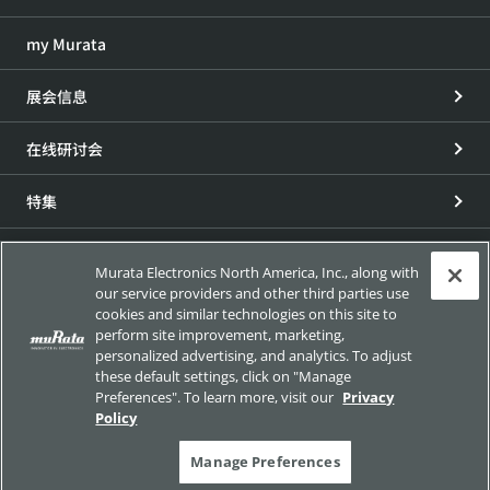
my Murata
展会信息
在线研讨会
特集
Murata Electronics North America, Inc., along with
欧盟RoHS/REACH应对情况
our service providers and other third parties use
cookies and similar technologies on this site to
加利福尼亚州65号提案应对情况
perform site improvement, marketing,
personalized advertising, and analytics. To adjust
介绍产品所含化学物质的法规法令 以及本公司应对这些法规
these default settings, click on "Manage
法令的情况。
Preferences". To learn more, visit our
Privacy
Policy
Manage Preferences
使用条款
社交媒体运营方针
隐私政策