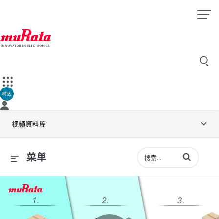
村太
视频資料库
输入术语以搜索
菜单