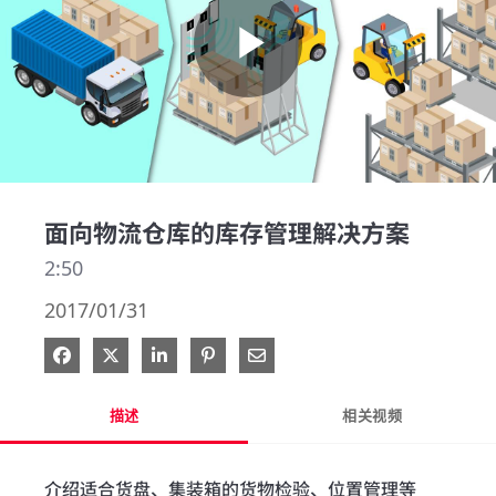
Play
Video
面向物流仓库的库存管理解决方案
2:50
2017/01/31
在 Facebook 分享
在 X 分享
在 LinkedIn 分享
钉选到 Pinterest
通过电子邮件分享
描述
相关视频
介绍适合货盘、集装箱的货物检验、位置管理等