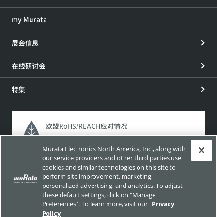
my Murata
展会信息
在线研讨会
特集
欧盟RoHS/REACH应对情况
加利福尼亚州65号提案应对情况
Murata Electronics North America, Inc., along with
our service providers and other third parties use
介绍产品所含化学物质的法规法令 以及本公司应对这些法规
cookies and similar technologies on this site to
法令的情况。
perform site improvement, marketing,
personalized advertising, and analytics. To adjust
these default settings, click on "Manage
Preferences". To learn more, visit our
Privacy
使用条款
社交媒体运营方针
隐私政策
Policy