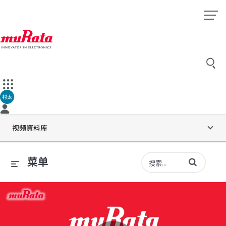
村太
视频資料库
输入术语以搜索
菜单